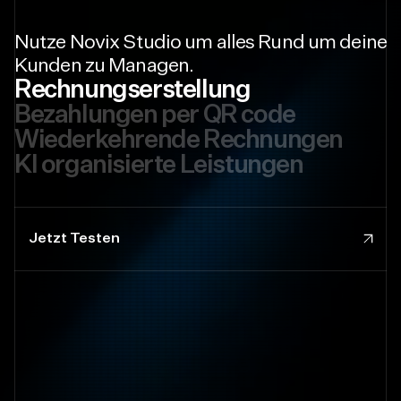
Nutze Novix Studio um alles Rund um deine
Kunden zu Managen.
Rechnungserstellung
Bezahlungen per QR code
Wiederkehrende Rechnungen
KI organisierte Leistungen
Jetzt Testen
Jetzt Testen